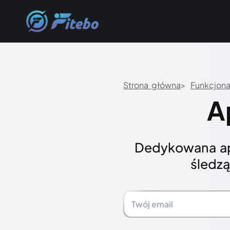
Strona główna
Funkcjona
A
Dedykowana apl
śledzą