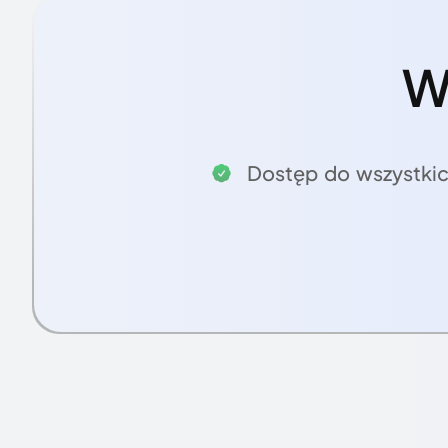
W
Dostęp do wszystkic