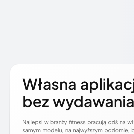
Własna aplikac
bez wydawania
Najlepsi w branży fitness pracują dziś na w
samym modelu, na najwyższym poziomie, bez