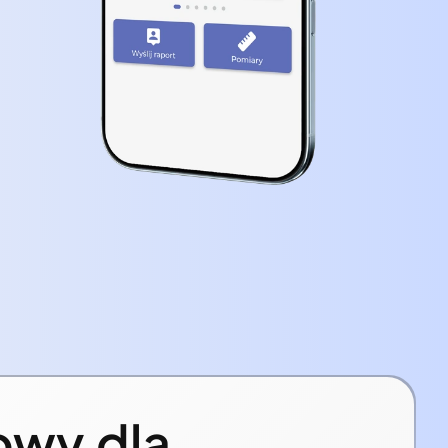
owy dla