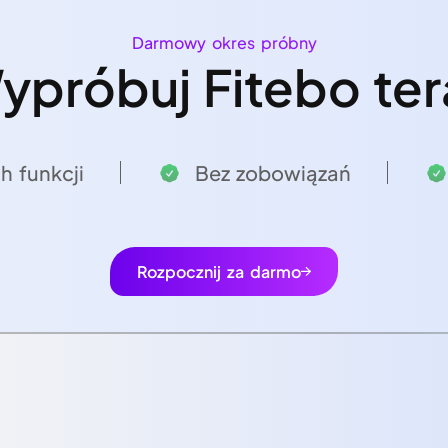
Darmowy okres próbny
ypróbuj Fitebo ter
h funkcji
Bez zobowiązań
Rozpocznij za darmo