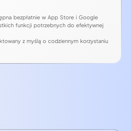
tępna bezpłatnie w App Store i Google
stkich funkcji potrzebnych do efektywnej
rojektowany z myślą o codziennym korzystaniu