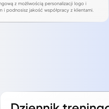
gową z możliwością personalizacji logo i
zm i podnosisz jakość współpracy z klientami.
Dziennik trening