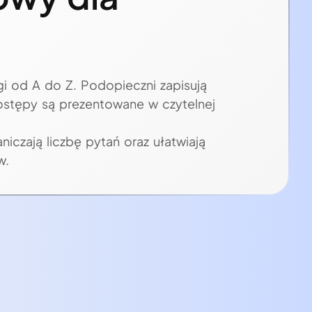
gi od A do Z. Podopieczni zapisują
postępy są prezentowane w czytelnej
niczają liczbę pytań oraz ułatwiają
w.