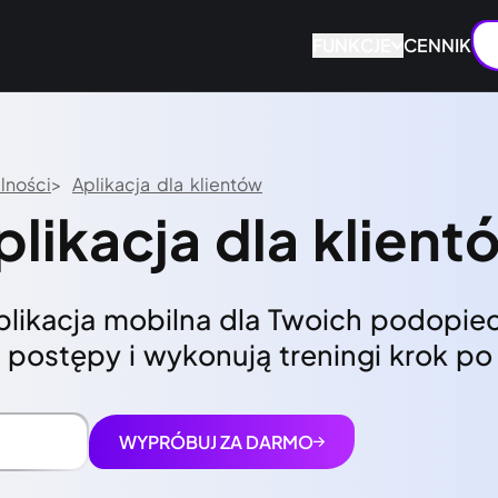
FUNKCJE
CENNIK
lności
Aplikacja dla klientów
plikacja dla klient
ikacja mobilna dla Twoich podopiec
 postępy i wykonują treningi krok po
WYPRÓBUJ ZA DARMO