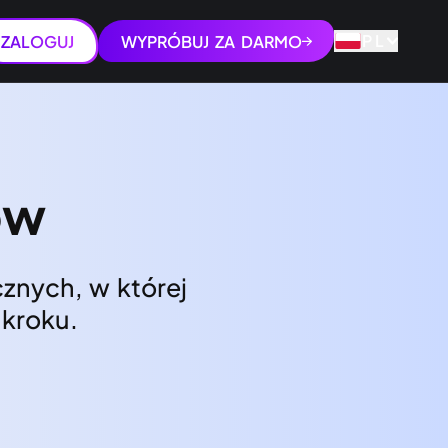
PL
ZALOGUJ
WYPRÓBUJ ZA DARMO
ów
znych, w której
 kroku.