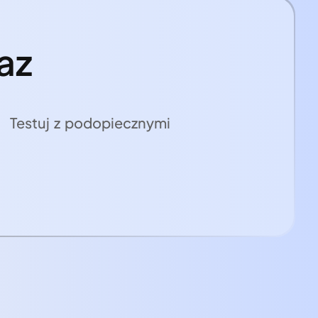
az
Testuj z podopiecznymi