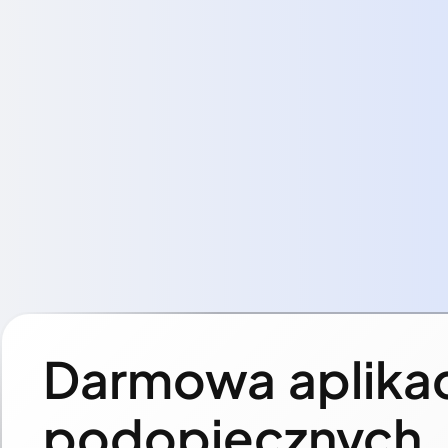
Darmowa aplikac
podopiecznych