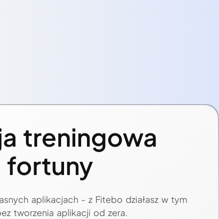
ja treningowa
 fortuny
łasnych aplikacjach - z Fitebo działasz w tym
 tworzenia aplikacji od zera.