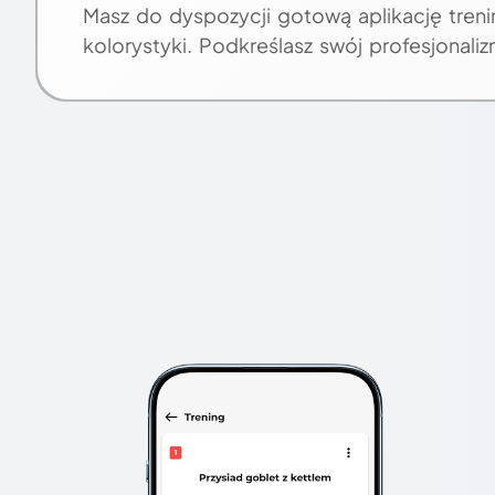
Masz do dyspozycji gotową aplikację trenin
kolorystyki. Podkreślasz swój profesjonali