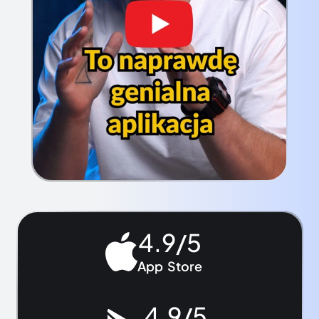
4.9/5
App Store
4.9/5