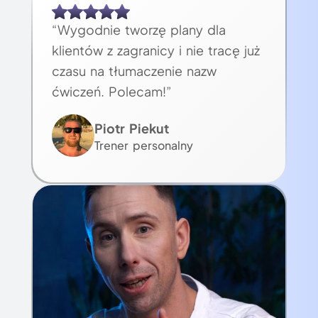
“Wygodnie tworzę plany dla
klientów z zagranicy i nie tracę już
czasu na tłumaczenie nazw
ćwiczeń. Polecam!”
Piotr Piekut
Trener personalny