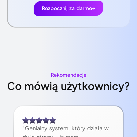
Rozpocznij za darmo
Rekomendacje
Co mówią użytkownicy?
“Genialny system, który działa w
dwie strony - ja mam