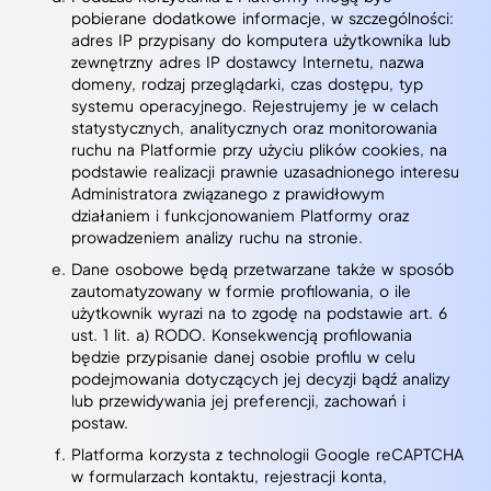
pobierane dodatkowe informacje, w szczególności:
adres IP przypisany do komputera użytkownika lub
zewnętrzny adres IP dostawcy Internetu, nazwa
domeny, rodzaj przeglądarki, czas dostępu, typ
systemu operacyjnego. Rejestrujemy je w celach
statystycznych, analitycznych oraz monitorowania
ruchu na Platformie przy użyciu plików cookies, na
podstawie realizacji prawnie uzasadnionego interesu
Administratora związanego z prawidłowym
działaniem i funkcjonowaniem Platformy oraz
prowadzeniem analizy ruchu na stronie.
Dane osobowe będą przetwarzane także w sposób
zautomatyzowany w formie profilowania, o ile
użytkownik wyrazi na to zgodę na podstawie art. 6
ust. 1 lit. a) RODO. Konsekwencją profilowania
będzie przypisanie danej osobie profilu w celu
podejmowania dotyczących jej decyzji bądź analizy
lub przewidywania jej preferencji, zachowań i
postaw.
Platforma korzysta z technologii Google reCAPTCHA
w formularzach kontaktu, rejestracji konta,