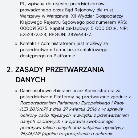
PL, wpisana do rejestru przedsiębiorców
prowadzonego przez Sąd Rejonowy dla m.st.
Warszawy w Warszawie, XII Wydział Gospodarczy
Krajowego Rejestru Sądowego pod numerem KRS:
0000915075, kapitał zakładowy: 5 000,00 zł, NIP:
5252872328, REGON: 389664477.
Kontakt z Administratorem jest możliwy za
pośrednictwem formularza kontaktowego
dostępnego na Platformie.
ZASADY PRZETWARZANIA
DANYCH
Dane osobowe zbierane przez Administratora za
pośrednictwem Platformy są przetwarzane zgodnie z
Rozporządzeniem Parlamentu Europejskiego i Rady
(UE) 2016/679 z dnia 27 kwietnia 2016 r. w sprawie
ochrony osób fizycznych w związku z przetwarzaniem
danych osobowych i w sprawie swobodnego
przepływu takich danych
oraz
uchylenia dyrektywy
95/46/WE (ogólne rozporządzenie o ochronie