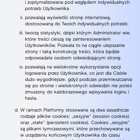
i zoptymalizowana pod względem indywidualnych
potrzeb Użytkownika.
pozwalają wyświetlić stronę internetową,
dostosowaną do Twoich indywidualnych potrzeb;
tworzą statystyki, dzięki którym Administrator wie,
które treści cieszą się zainteresowaniem
Użytkowników. Pozwala to na ciągłe ulepszanie
strony i taką konstrukcję treści, która będzie
odpowiadała osobom odwiedzającym stronę.
pozwalają na wielokrotne wykorzystanie opcji
logowania przez Użytkownika, co jest dla Ciebie
dużo wygodniejsze, gdyż podczas przemieszczania
się po stronie i wielokrotnych odwiedzin nie jesteś
zmuszony do każdorazowego wpisywania loginu i
hasła.
W ramach Platformy stosowane są dwa zasadnicze
rodzaje plików cookies: „sesyjne” (session cookies)
oraz „stałe” (persistent cookies). Cookies „sesyjne”
są plikami tymczasowymi, które przechowywane są
w urządzeniu końcowym Użytkownika do czasu