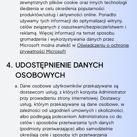
zewnętrznych plików cookie oraz innych technologii
śledzenia w celu określenia popularności
produktów/usług i aktywności online. Ponadto
używamy tych informacji do optymalizacji witryny,
celów związanych z oszustwami/bezpieczeństwem i
reklamą. Więcej informacji na temat sposobu
gromadzenia i wykorzystywania danych przez
Microsoft można znaleźć w
Oświadczeniu o ochronie
prywatności Microsoft
UDOSTĘPNIENIE DANYCH
OSOBOWYCH
Dane osobowe użytkowników przekazywane są
dostawcom usług, z których korzysta Administrator
przy prowadzeniu strony internetowej. Dostawcy
usług, którym przekazywane są dane osobowe, w
zależności od uzgodnień umownych i okoliczności,
albo podlegają poleceniom Administratora co do
celów i sposobów przetwarzania tych danych
(podmioty przetwarzające) albo samodzielnie
określają cele i sposoby ich przetwarzania