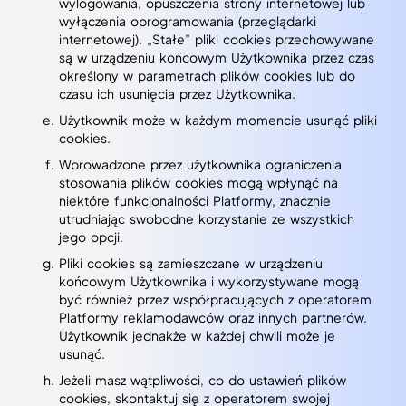
wylogowania, opuszczenia strony internetowej lub
wyłączenia oprogramowania (przeglądarki
internetowej). „Stałe” pliki cookies przechowywane
są w urządzeniu końcowym Użytkownika przez czas
określony w parametrach plików cookies lub do
czasu ich usunięcia przez Użytkownika.
Użytkownik może w każdym momencie usunąć pliki
cookies.
Wprowadzone przez użytkownika ograniczenia
stosowania plików cookies mogą wpłynąć na
niektóre funkcjonalności Platformy, znacznie
utrudniając swobodne korzystanie ze wszystkich
jego opcji.
Pliki cookies są zamieszczane w urządzeniu
końcowym Użytkownika i wykorzystywane mogą
być również przez współpracujących z operatorem
Platformy reklamodawców oraz innych partnerów.
Użytkownik jednakże w każdej chwili może je
usunąć.
Jeżeli masz wątpliwości, co do ustawień plików
cookies, skontaktuj się z operatorem swojej