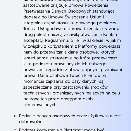
zastosowanie znajduje Umowa Powierzenia
Przetwarzania Danych Osobowych stanowiąca
dodatek do Umowy Świadczenia Usług i
integralną część stosunku prawnego pomiędzy
Tobą a Usługodawcą. Umowa ta zostaje zawarta
drogą elektroniczną z chwilą utworzenia Konta i
akceptacji Regulaminu, o ile i w zakresie, w jakim
w związku z korzystaniem z Platformy powierzasz
nam do przetwarzania dane osobowe, których
jesteś administratorem albo które przetwarzasz
jako podmiot uprawniony do ich dalszego
powierzenia zgodnie z obowiązującymi przepisami
prawa. Dane osobowe Twoich klientów, w
momencie zapisania do bazy danych, są
zabezpieczane przy zastosowaniu środków
technicznych i organizacyjnych mających na celu
ochronę ich przed dostępem osób
nieuprawnionych.
Podanie danych osobowych przez użytkownika jest
dobrowolne.
Podczas korzystania z Platformy mogą być