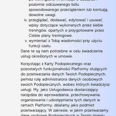
poziomie odczuwanego bólu
spowodowanego przeciążeniem lub kontuzją,
dowolne uwagi.
przeglądać, dodawać, edytować i usuwać
wpisy dotyczące wykonanych przez siebie
treningów, opartych o przygotowane przez
Ciebie plany treningowe.
wymieniać z Tobą wiadomości przy użyciu
funkcji czatu.
Dane te są nam potrzebne w celu świadczenia
usług określonych w umowie.
Korzystając z Karty Podopiecznego oraz
pozostałych funkcjonalności Platformy służących
do przetwarzania danych Twoich Podopiecznych,
pełnisz rolę administratora danych osobowych
swoich Podopiecznych, wobec których świadczysz
usługi. My, jako Usługodawca dostarczający
narzędzia do wprowadzania, przechowywania,
organizowania i udostępniania tych danych w
ramach Platformy, działamy jako podmiot
przetwarzający. W zakresie, w jakim przetwarzamy
dane osobowe Podopiecznych w Twoim imieniu,