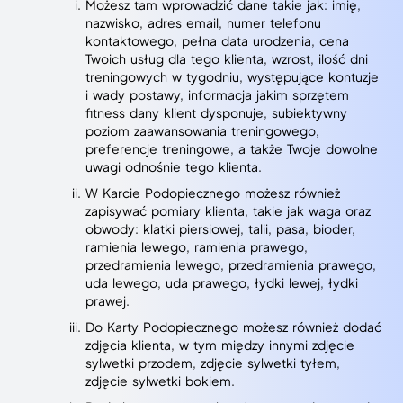
Możesz tam wprowadzić dane takie jak: imię,
nazwisko, adres email, numer telefonu
kontaktowego, pełna data urodzenia, cena
Twoich usług dla tego klienta, wzrost, ilość dni
treningowych w tygodniu, występujące kontuzje
i wady postawy, informacja jakim sprzętem
fitness dany klient dysponuje, subiektywny
poziom zaawansowania treningowego,
preferencje treningowe, a także Twoje dowolne
uwagi odnośnie tego klienta.
W Karcie Podopiecznego możesz również
zapisywać pomiary klienta, takie jak waga oraz
obwody: klatki piersiowej, talii, pasa, bioder,
ramienia lewego, ramienia prawego,
przedramienia lewego, przedramienia prawego,
uda lewego, uda prawego, łydki lewej, łydki
prawej.
Do Karty Podopiecznego możesz również dodać
zdjęcia klienta, w tym między innymi zdjęcie
sylwetki przodem, zdjęcie sylwetki tyłem,
zdjęcie sylwetki bokiem.