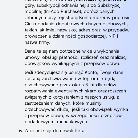
góry, subskrypcji odnawialnej albo Subskrypcji
mobilnej (In-App Purchase), oprócz danych
zebranych przy rejestracji Konta możemy poprosić
Cię o podanie dodatkowych danych osobowych,
takich jak imię, nazwisko, adres oraz, w przypadku
prowadzenia działalności gospodarczej, NIP i
nazwa firmy.
Dane te są nam potrzebne w celu wykonania
umowy, obsługi płatności, rozliczeń oraz realizacji
obowiązków wynikających z przepisów prawa.
Jeśli zdecydujesz się usunąć Konto, Twoje dane
zostaną zarchiwizowane i w tej formie będą
przechowywane przez okres 3 lat dla celów
rozpatrywania ewentualnych skarg oraz roszczeń
związanych z korzystaniem z naszych usług, z
zastrzeżeniem danych, które musimy
przechowywać dłużej, jeśli taki obowiązek wynika
z przepisów prawa, w szczególności przepisów
podatkowych i rachunkowych.
Zapisanie się do newslettera