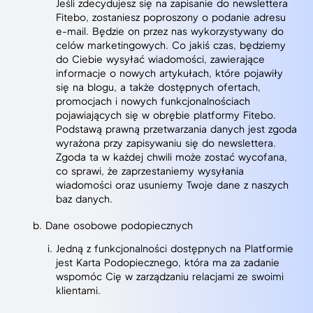
Jeśli zdecydujesz się na zapisanie do newslettera
Fitebo, zostaniesz poproszony o podanie adresu
e-mail. Będzie on przez nas wykorzystywany do
celów marketingowych. Co jakiś czas, będziemy
do Ciebie wysyłać wiadomości, zawierające
informacje o nowych artykułach, które pojawiły
się na blogu, a także dostępnych ofertach,
promocjach i nowych funkcjonalnościach
pojawiających się w obrębie platformy Fitebo.
Podstawą prawną przetwarzania danych jest zgoda
wyrażona przy zapisywaniu się do newslettera.
Zgoda ta w każdej chwili może zostać wycofana,
co sprawi, że zaprzestaniemy wysyłania
wiadomości oraz usuniemy Twoje dane z naszych
baz danych.
Dane osobowe podopiecznych
Jedną z funkcjonalności dostępnych na Platformie
jest Karta Podopiecznego, która ma za zadanie
wspomóc Cię w zarządzaniu relacjami ze swoimi
klientami.