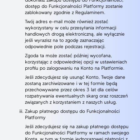
dostęp do Funkcjonalności Platformy zostanie
zablokowany zgodnie z Regulaminem.
Twój adres e-mail może również zostać
wykorzystany w celu przesyłania informacji
handlowych drogą elektroniczną, ale wyłącznie
jeśli wyrazisz na to zgodę zaznaczając
odpowiednie pole podczas rejestracji.
Zgoda ta może zostać później wycofana,
korzystając z odpowiedniej opcji w ustawieniach
profilu po zalogowaniu na Konto na Platformie.
Jeśli zdecydujesz się usunąć Konto, Twoje dane
zostaną zarchiwizowane i w tej formie będą
przechowywane przez okres 3 lat dla celów
rozpatrywania ewentualnych skarg oraz roszczeń
związanych z korzystaniem z naszych usług.
Zakup płatnego dostępu do Funkcjonalności
Platformy
Jeśli zdecydujesz się na zakup płatnego dostępu
do Funkcjonalności Platformy w ramach swojego
Konta, w tym w formie jednorazowej płatności z