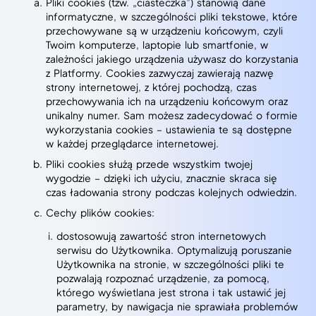
Pliki cookies (tzw. „ciasteczka”) stanowią dane
informatyczne, w szczególności pliki tekstowe, które
przechowywane są w urządzeniu końcowym, czyli
Twoim komputerze, laptopie lub smartfonie, w
zależności jakiego urządzenia używasz do korzystania
z Platformy. Cookies zazwyczaj zawierają nazwę
strony internetowej, z której pochodzą, czas
przechowywania ich na urządzeniu końcowym oraz
unikalny numer. Sam możesz zadecydować o formie
wykorzystania cookies – ustawienia te są dostępne
w każdej przeglądarce internetowej.
Pliki cookies służą przede wszystkim twojej
wygodzie – dzięki ich użyciu, znacznie skraca się
czas ładowania strony podczas kolejnych odwiedzin.
Cechy plików cookies:
dostosowują zawartość stron internetowych
serwisu do Użytkownika. Optymalizują poruszanie
Użytkownika na stronie, w szczególności pliki te
pozwalają rozpoznać urządzenie, za pomocą,
którego wyświetlana jest strona i tak ustawić jej
parametry, by nawigacja nie sprawiała problemów