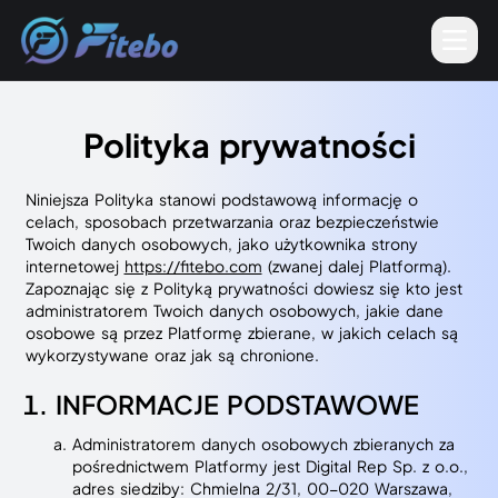
MEN
Polityka prywatności
Niniejsza Polityka stanowi podstawową informację o
celach, sposobach przetwarzania oraz bezpieczeństwie
Twoich danych osobowych, jako użytkownika strony
internetowej
https://fitebo.com
(zwanej dalej Platformą).
Zapoznając się z Polityką prywatności dowiesz się kto jest
administratorem Twoich danych osobowych, jakie dane
osobowe są przez Platformę zbierane, w jakich celach są
wykorzystywane oraz jak są chronione.
INFORMACJE PODSTAWOWE
Administratorem danych osobowych zbieranych za
pośrednictwem Platformy jest Digital Rep Sp. z o.o.,
adres siedziby: Chmielna 2/31, 00-020 Warszawa,