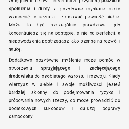
Osiągnięcie celów fitness może przynieść
poczucie
spełnienia i dumy
, a pozytywne myślenie może
wzmocnić te uczucia i zbudować pewność siebie.
Może to być szczególnie prawdziwe, gdy
koncentrujesz się na postępie, a nie na perfekcji, a
niepowodzenia postrzegasz jako szansę na rozwój i
naukę.
Dodatkowo pozytywne myślenie może pomóc w
stworzeniu
sprzyjającego i zachęcającego
środowiska
do osobistego wzrostu i rozwoju. Kiedy
wierzysz w siebie i swoje możliwości, jesteś
bardziej skłonny do podejmowania ryzyka i
próbowania nowych rzeczy, co może prowadzić do
dodatkowych sukcesów i dalszej poprawy
samooceny.