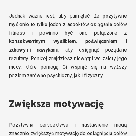
Jednak ważne jest, aby pamiętać, że pozytywne
myślenie to tylko jeden z aspektów osiągania celów
fitness i powinno być ono połączone z
konsekwentnym wysiłkiem, poświęceniem i
zdrowymi nawykami
, aby osiągnąć pożądane
rezultaty. Poniżej znajdziesz niewątpliwe zalety jego
mocy, które pomogą Ci wspiąć się na wyższy
poziom zarówno psychiczny, jak i fizyczny.
Zwiększa motywację
Pozytywna perspektywa i nastawienie mogą
znacznie zwiększyć motywację do osiągnięcia celów