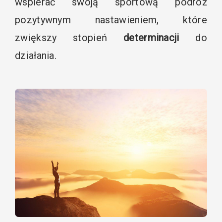
wspierać swoją sportową podróż
pozytywnym nastawieniem, które
zwiększy stopień
determinacji
do
działania.