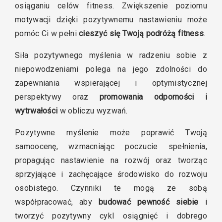
osiąganiu celów fitness. Zwiększenie poziomu
motywacji dzięki pozytywnemu nastawieniu może
pomóc Ci w pełni
cieszyć się Twoją podróżą fitness
.
Siła pozytywnego myślenia w radzeniu sobie z
niepowodzeniami polega na jego zdolności do
zapewniania wspierającej i optymistycznej
perspektywy oraz
promowania odporności i
wytrwałości
w obliczu wyzwań.
Pozytywne myślenie może poprawić Twoją
samoocenę, wzmacniając poczucie spełnienia,
propagując nastawienie na rozwój oraz tworząc
sprzyjające i zachęcające środowisko do rozwoju
osobistego. Czynniki te mogą ze sobą
współpracować, aby
budować pewność siebie
i
tworzyć pozytywny cykl osiągnięć i dobrego