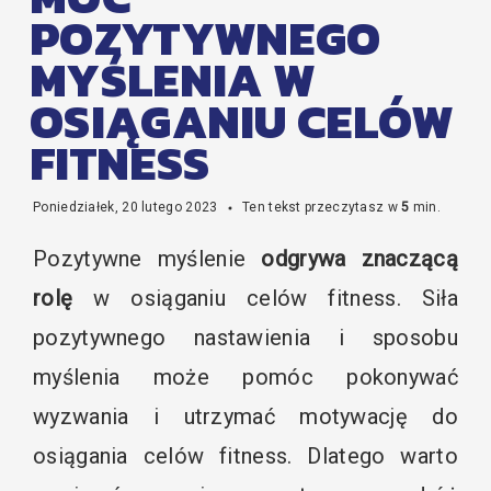
POZYTYWNEGO
MYŚLENIA W
OSIĄGANIU CELÓW
FITNESS
Poniedziałek, 20 lutego 2023
Ten tekst przeczytasz w
5
min.
Pozytywne myślenie
odgrywa znaczącą
rolę
w osiąganiu celów fitness. Siła
pozytywnego nastawienia i sposobu
myślenia może pomóc
pokonywać
wyzwania
i utrzymać motywację do
osiągania celów fitness. Dlatego warto