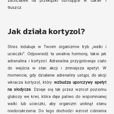
zachcianek na przekąski obfitujące w cukier i
tłuszcz.
Jak działa kortyzol?
Stres indukuje w Twoim organizmie tryb „walki i
ucieczki”. Odpowiedź ta uwalnia hormony, takie jak
adrenalina i kortyzol. Adrenalina przygotowuje ciało
do wejścia w stan akcji i zmniejsza apetyt. W
momencie, gdy działanie adrenaliny ustąpi, do akcji
wkracza kortyzol, który
wzbudza uporczywy apetyt
na słodycze
. Dzieje się tak przez wzrost poziomu
glukozy we krwi, która daje paliwo do wspomnianej
walki lub ucieczki, aby organizm uniknął stanu
niedocukrzenia. Do tego dochodzi wzrost ciśnienia