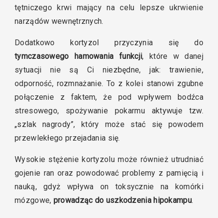
tętniczego krwi mający na celu lepsze ukrwienie
narządów wewnętrznych.
Dodatkowo kortyzol przyczynia się do
tymczasowego hamowania funkcji
, które w danej
sytuacji nie są Ci niezbędne, jak: trawienie,
odporność, rozmnażanie. To z kolei stanowi zgubne
połączenie z faktem, że pod wpływem bodźca
stresowego, spożywanie pokarmu aktywuje tzw.
„szlak nagrody”, który może stać się powodem
przewlekłego przejadania się.
Wysokie stężenie kortyzolu może również utrudniać
gojenie ran oraz powodować problemy z pamięcią i
nauką, gdyż wpływa on toksycznie na komórki
mózgowe,
prowadząc do uszkodzenia hipokampu
.