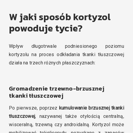
W jaki sposób kortyzol
powoduje tycie?
Wpływ długotrwale podniesionego poziomu
kortyzolu na proces odkładania tkanki tłuszczowej
działa na trzech różnych płaszczyznach:
Gromadzenie trzewno-brzusznej
tkanki tłuszczowej
Po pierwsze, poprzez
kumulowanie brzusznej tkanki
tłuszczowej
, nazywanej także otyłością centralną,
wisceralną, trzewną czy androidalną. Kortyzol może
mobilizować trójglicerydy, pozyskane z zapasów