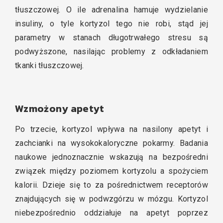
tłuszczowej. O ile adrenalina hamuje wydzielanie
insuliny, o tyle kortyzol tego nie robi, stąd jej
parametry w stanach długotrwałego stresu są
podwyższone, nasilając problemy z odkładaniem
tkanki tłuszczowej.
Wzmożony apetyt
Po trzecie, kortyzol wpływa na nasilony apetyt i
zachcianki na wysokokaloryczne pokarmy. Badania
naukowe jednoznacznie wskazują na bezpośredni
związek między poziomem kortyzolu a spożyciem
kalorii. Dzieje się to za pośrednictwem receptorów
znajdujących się w podwzgórzu w mózgu. Kortyzol
niebezpośrednio oddziałuje na apetyt poprzez