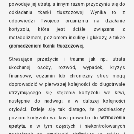
powoduje jej utratę, a innym razem przyczynia się do
odkładania tkanki tłuszczowej. Wynika to z
odpowiedzi Twojego organizmu na działanie
kortyzolu, która jest ściśle związana z
metabolizmem, poziomem insuliny i glukozy, a także
gromadzeniem tkanki tłuszczowej
.
Stresujące przeżycia i trauma jak np.: utrata
ukochanej osoby, rozwód, wypadek, kryzys
finansowy, egzamin lub chroniczny stres mogą
doprowadzić w pierwszej kolejności do długotrwale
utrzymującego się stężenia kortyzolu we krwi,
następnie do nadwagi, a w dalszej kolejności
otyłości. Dzieje się tak dlatego, że podniesiony
poziom kortyzolu we krwi prowadzi do
wzmożenia
apetytu
, a w tym częstych i niekontrolowanych