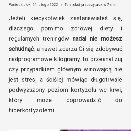
Poniedziałek, 21 lutego 2022
Ten tekst przeczytasz w
7
min.
Jeżeli kiedykolwiek zastanawiałeś się,
dlaczego pomimo zdrowej diety i
regularnych treningów
nadal nie możesz
schudnąć
, a nawet zdarza Ci się zdobywać
nadprogramowe kilogramy, to przeanalizuj
czy przypadkiem głównym winowajcą nie
jest stres, a ściślej mówiąc długotrwale
podwyższony poziom kortyzolu we krwi,
który może doprowadzić do
hiperkortyzolemii.