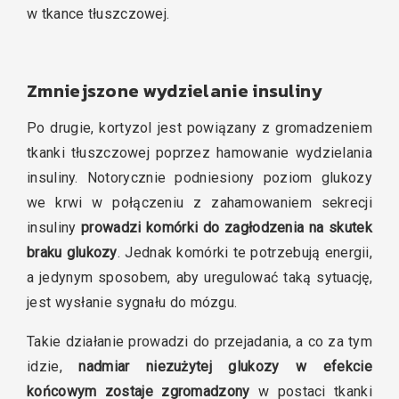
w tkance tłuszczowej.
Zmniejszone wydzielanie insuliny
Po drugie, kortyzol jest powiązany z gromadzeniem
tkanki tłuszczowej poprzez hamowanie wydzielania
insuliny. Notorycznie podniesiony poziom glukozy
we krwi w połączeniu z zahamowaniem sekrecji
insuliny
prowadzi komórki do zagłodzenia na skutek
braku glukozy
. Jednak komórki te potrzebują energii,
a jedynym sposobem, aby uregulować taką sytuację,
jest wysłanie sygnału do mózgu.
Takie działanie prowadzi do przejadania, a co za tym
idzie,
nadmiar niezużytej glukozy w efekcie
końcowym zostaje zgromadzony
w postaci tkanki