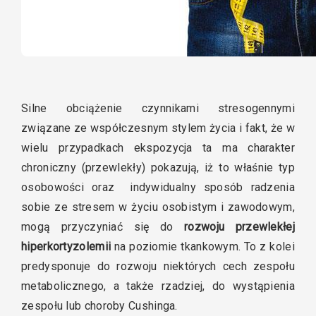
Silne obciążenie czynnikami stresogennymi
związane ze współczesnym stylem życia i fakt, że w
wielu przypadkach ekspozycja ta ma charakter
chroniczny (przewlekły) pokazują, iż to właśnie typ
osobowości oraz indywidualny sposób radzenia
sobie ze stresem w życiu osobistym i zawodowym,
mogą przyczyniać się do
rozwoju przewlekłej
hiperkortyzolemii
na poziomie tkankowym. To z kolei
predysponuje do rozwoju niektórych cech zespołu
metabolicznego, a także rzadziej, do wystąpienia
zespołu lub choroby Cushinga.