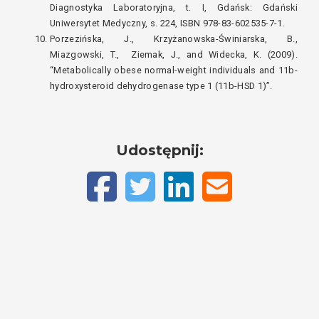
Diagnostyka Laboratoryjna, t. I, Gdańsk: Gdański
Uniwersytet Medyczny, s. 224, ISBN 978-83-602535-7-1.
Porzezińska, J., Krzyżanowska-Świniarska, B.,
Miazgowski, T., Ziemak, J., and Widecka, K. (2009).
“Metabolically obese normal-weight individuals and 11b-
hydroxysteroid dehydrogenase type 1 (11b-HSD 1)”.
Udostępnij: