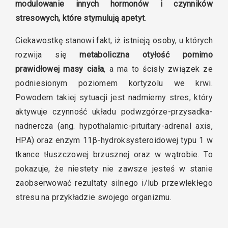
modulowanie innych hormonów i czynników
stresowych, które stymulują apetyt
.
Ciekawostkę stanowi fakt, iż istnieją osoby, u których
rozwija się
metaboliczna otyłość pomimo
prawidłowej masy ciała
, a ma to ścisły związek ze
podniesionym poziomem kortyzolu we krwi.
Powodem takiej sytuacji jest nadmierny stres, który
aktywuje czynność układu podwzgórze-przysadka-
nadnercza (ang. hypothalamic-pituitary-adrenal axis,
HPA) oraz enzym 11β-hydroksysteroidowej typu 1 w
tkance tłuszczowej brzusznej oraz w wątrobie. To
pokazuje, że niestety nie zawsze jesteś w stanie
zaobserwować rezultaty silnego i/lub przewlekłego
stresu na przykładzie swojego organizmu.