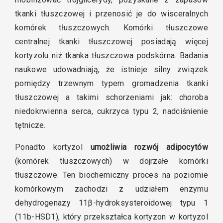
tkanki tłuszczowej i przenosić je do wisceralnych
komórek tłuszczowych. Komórki tłuszczowe
centralnej tkanki tłuszczowej posiadają więcej
kortyzolu niż tkanka tłuszczowa podskórna. Badania
naukowe udowadniają, że istnieje silny związek
pomiędzy trzewnym typem gromadzenia tkanki
tłuszczowej a takimi schorzeniami jak: choroba
niedokrwienna serca, cukrzyca typu 2, nadciśnienie
tętnicze.
Ponadto kortyzol
umożliwia rozwój adipocytów
(komórek tłuszczowych) w dojrzałe komórki
tłuszczowe. Ten biochemiczny proces na poziomie
komórkowym zachodzi z udziałem enzymu
dehydrogenazy 11β-hydroksysteroidowej typu 1
(11b-HSD1), który przekształca kortyzon w kortyzol