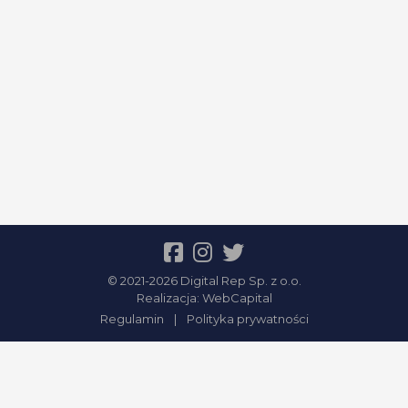
© 2021-2026 Digital Rep Sp. z o.o.
Realizacja:
WebCapital
Regulamin
|
Polityka prywatności