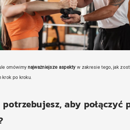
kule omówimy
najważniejsze aspekty
w zakresie tego, jak zos
 krok po kroku.
 potrzebujesz, aby połączyć p
?