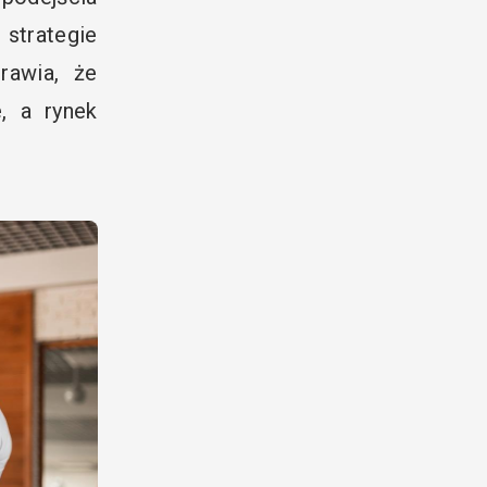
strategie
rawia, że
, a rynek