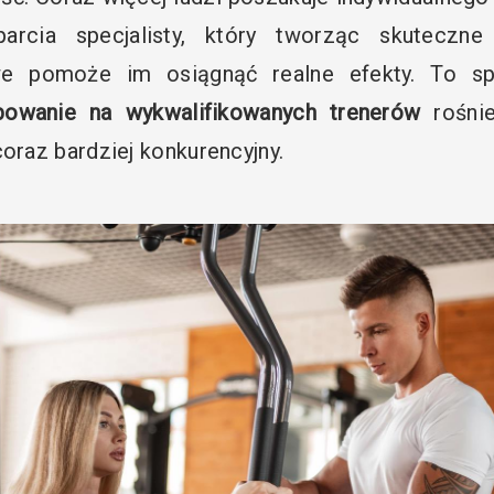
arcia specjalisty, który tworząc skuteczne 
we pomoże im osiągnąć realne efekty. To sp
bowanie na wykwalifikowanych trenerów
rośnie
coraz bardziej konkurencyjny.