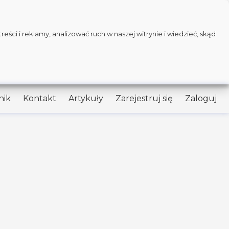
ści i reklamy, analizować ruch w naszej witrynie i wiedzieć, skąd
nik
Kontakt
Artykuły
Zarejestruj się
Zaloguj