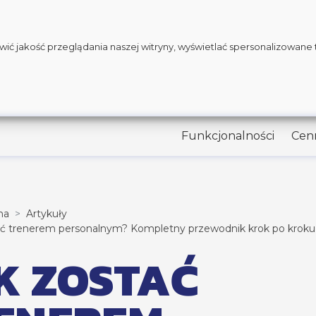
ć jakość przeglądania naszej witryny, wyświetlać spersonalizowane tre
Funkcjonalności
Cen
na
Artykuły
ać trenerem personalnym? Kompletny przewodnik krok po kroku
K ZOSTAĆ