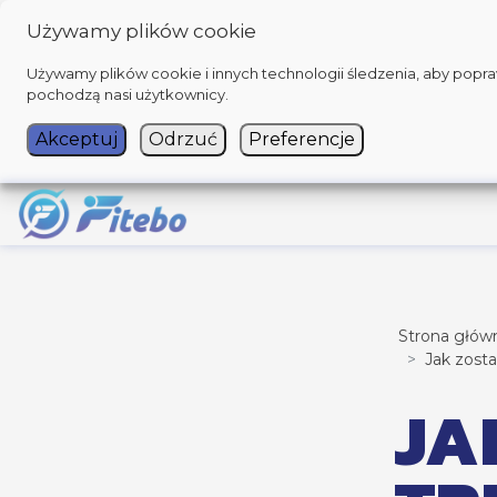
Używamy plików cookie
Używamy plików cookie i innych technologii śledzenia, aby poprawi
pochodzą nasi użytkownicy.
Akceptuj
Odrzuć
Preferencje
Strona głów
Jak zost
JA