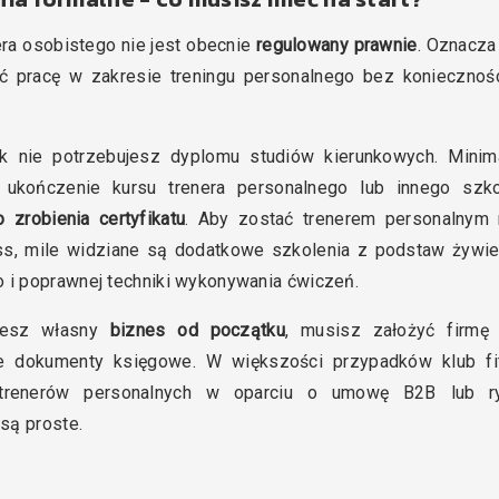
ra osobistego nie jest obecnie
regulowany prawnie
. Oznacza
ć pracę w zakresie treningu personalnego bez koniecznośc
k nie potrzebujesz dyplomu studiów kierunkowych. Mini
 ukończenie kursu trenera personalnego lub innego szkol
 zrobienia certyfikatu
. Aby zostać trenerem personalnym 
ess, mile widziane są dodatkowe szkolenia z podstaw żywien
i poprawnej techniki wykonywania ćwiczeń.
ujesz własny
biznes od początku
, musisz założyć firmę
 dokumenty księgowe. W większości przypadków klub f
 trenerów personalnych w oparciu o umowę B2B lub ry
są proste.