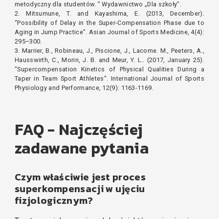
metodyczny dla studentów. ” Wydawnictwo „Dla szkoły”.
2. Mitsumune, T. and Kayashima, E. (2013, December).
“Possibility of Delay in the Super-Compensation Phase due to
Aging in Jump Practice”. Asian Journal of Sports Medicine, 4(4):
295–300.
3. Marrier, B., Robineau, J., Piscione, J., Lacome. M., Peeters, A.,
Hausswirth, C., Morin, J. B. and Meur, Y. L.. (2017, January 25).
"Supercompensation Kinetics of Physical Qualities During a
Taper in Team Sport Athletes". International Journal of Sports
Physiology and Performance, 12(9): 1163-1169.
FAQ - Najczęściej
zadawane pytania
Czym właściwie jest proces
superkompensacji w ujęciu
fizjologicznym?