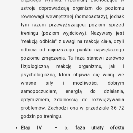
ustroju doprowadzają organizm do poziomu
równowagi wewnętrznej (homeoastazy), jednak
tym razem przewyższającej poziom sprzed
treningu (poziom wyjściowy). Nazywany jest
"reakcją odbicia" z uwagi na reakcję ciała, czyli
odbicia od najniższego punktu największego
poziomu zmęczenia. Ta faza stanowi zarówno
fizjologiczną reakcję organizmu, jak i
psychologiczną, która objawia się wiarą we
własne siły i możliwości, dobrym
samopoczuciem, energią do działania,
optymizmem, zdolnością do rozwiązywania
problemów. Zachodzi ona w przedziale 36-72
godzin po treningu.
Etap IV
–
to
faza utraty efektu