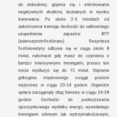
do dobudowy, gojenia się i eliminowania
negatywnych skutków, doznanych w wyniku
trenowania. Po około 3-5 minutach od
zakończenia treningu dochodzi do całkowitego
uzupełnienia zapasów ATP
(adenozynotrifosforanu). Resynteza
fosfokreatyny odbywa się w ciągu około 8
minut, natomiast gdy masz do czynienia z
bardzo intensywnymi treningami, proces ten
może wydłużyć się do 15 minut. Stężenie
glikogenu mięśniowego osiąga poziom
wyjściowy w ciągu 20-24 godzin. Organizm
spłaca zaciągnięty dług tlenowy w ciągu 24-38
godzin. Dochodzi do podwyższenia
spoczynkowego wydatku energii, wywołanego
treningiem siłowym lub wytrzymałościowym,