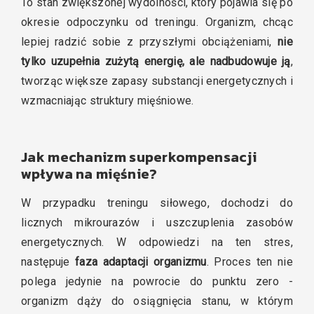
To stan zwiększonej wydolności, który pojawia się po
okresie odpoczynku od treningu. Organizm, chcąc
lepiej radzić sobie z przyszłymi obciążeniami,
nie
tylko uzupełnia zużytą energię, ale nadbudowuje ją
,
tworząc większe zapasy substancji energetycznych i
wzmacniając struktury mięśniowe.
Jak mechanizm superkompensacji
wpływa na mięśnie?
W przypadku treningu siłowego, dochodzi do
licznych mikrourazów i uszczuplenia zasobów
energetycznych. W odpowiedzi na ten stres,
następuje
faza adaptacji organizmu
. Proces ten nie
polega jedynie na powrocie do punktu zero -
organizm dąży do osiągnięcia stanu, w którym