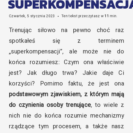
SUPERKOMPENSACJ
Czwartek, 5 stycznia 2023
Ten tekst przeczytasz w
11
min.
Trenując siłowo na pewno choć raz
spotkałeś się z terminem
„superkompensacji”, ale może nie do
końca rozumiesz: Czym ona właściwie
jest? Jak długo trwa? Jakie daje Ci
korzyści? Pomimo faktu, że jest ona
podstawowym zjawiskiem, z którym mają
do czynienia osoby trenujące
, to wiele z
nich nie do końca rozumie mechanizmy
rządzące tym procesem, a także nasz