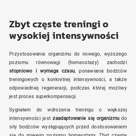
Zbyt częste treningi o
wysokiej intensywności
Przystosowanie organizmu do nowego, wyższego
poziomu równowagi (homeostazy)
zacho
dzi
stopniowo i wymaga czasu
, ponawiania bodźców
treningowych o konkretnej intensywności, a także
odpowiedniej regeneracji, podczas której możliwy
jest proces superkompensacji.
Sygnałem do wdrożenia treningu o większej
intensywności jest
zaadaptowanie się organizmu
do
siły bodźców występujących przed dostosowaniem
się do nowego poziomu homeostazy. Zbyt częste