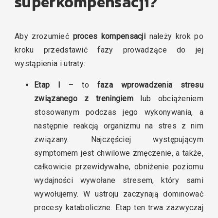
superkompensacji?
Aby zrozumieć
proces kompensacji
należy krok po
kroku przedstawić fazy prowadzące do jej
wystąpienia i utraty:
Etap I
– to
faza wprowadzenia stresu
związanego z treningiem
lub obciążeniem
stosowanym podczas jego wykonywania, a
następnie reakcją organizmu na stres z nim
związany. Najczęściej występującym
symptomem jest chwilowe zmęczenie, a także,
całkowicie przewidywalne, obniżenie poziomu
wydajności wywołane stresem, który sami
wywołujemy. W ustroju zaczynają dominować
procesy kataboliczne. Etap ten trwa zazwyczaj