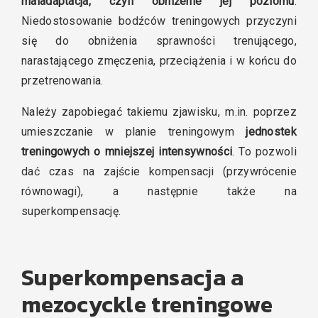
maladaptacja, czyli obniżenie jej poziomu
.
Niedostosowanie bodźców treningowych przyczyni
się do obniżenia sprawności trenującego,
narastającego zmęczenia, przeciążenia i w końcu do
przetrenowania.
Należy zapobiegać takiemu zjawisku, m.in. poprzez
umieszczanie w planie treningowym
jednostek
treningowych o mniejszej intensywności
. To pozwoli
dać czas na zajście kompensacji (przywrócenie
równowagi), a następnie także na
superkompensację.
Superkompensacja a
mezocyckle treningowe