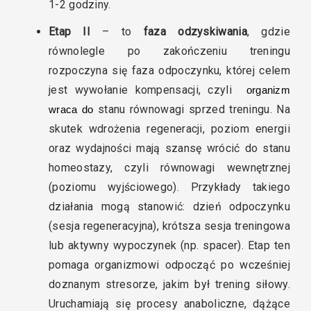
1-2 godziny.
Etap II
– to
faza odzyskiwania
, gdzie
równolegle po zakończeniu treningu
rozpoczyna się faza odpoczynku, której celem
jest wywołanie kompensacji, czyli
 organizm 
stanu równowagi sprzed treningu. Na
wraca do
skutek wdrożenia regeneracji, poziom energii
oraz wydajności mają szansę wrócić do stanu
homeostazy, czyli równowagi wewnętrznej
(poziomu wyjściowego). Przykłady takiego
działania mogą stanowić: dzień odpoczynku
(sesja regeneracyjna), krótsza sesja treningowa
lub aktywny wypoczynek (np. spacer). Etap ten
pomaga organizmowi odpocząć po wcześniej
doznanym stresorze, jakim był trening siłowy.
Uruchamiają się procesy anaboliczne, dążące