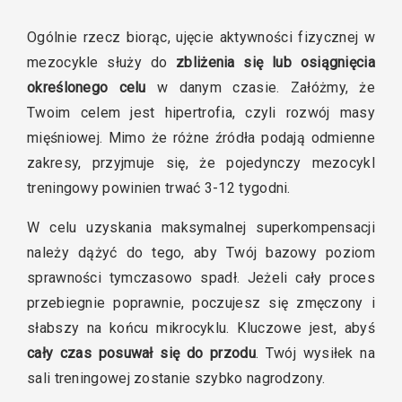
Ogólnie rzecz biorąc, ujęcie aktywności fizycznej w
mezocykle służy do
zbliżenia się lub osiągnięcia
określonego celu
w danym czasie. Załóżmy, że
Twoim celem jest hipertrofia, czyli rozwój masy
mięśniowej. Mimo że różne źródła podają odmienne
zakresy, przyjmuje się, że pojedynczy mezocykl
treningowy powinien trwać 3-12 tygodni.
W celu uzyskania maksymalnej superkompensacji
należy dążyć do tego, aby Twój bazowy poziom
sprawności tymczasowo spadł. Jeżeli cały proces
przebiegnie poprawnie, poczujesz się zmęczony i
słabszy na końcu mikrocyklu. Kluczowe jest, abyś
cały czas posuwał się do przodu
. Twój wysiłek na
sali treningowej zostanie szybko nagrodzony.