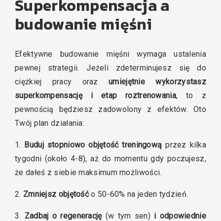
Superkompensacja a
budowanie mięśni
Efektywne budowanie mięśni wymaga ustalenia
pewnej strategii. Jeżeli zdeterminujesz się do
ciężkiej pracy oraz
umiejętnie wykorzystasz
superkompensację i etap roztrenowania
, to z
pewnością będziesz zadowolony z efektów. Oto
Twój plan działania:
1.
Buduj stopniowo objętość treningową
przez kilka
tygodni (około 4-8), aż do momentu gdy poczujesz,
że dałeś z siebie maksimum możliwości.
2.
Zmniejsz objętość
o 50-60% na jeden tydzień.
3.
Zadbaj o regenerację
(w tym sen)
i odpowiednie