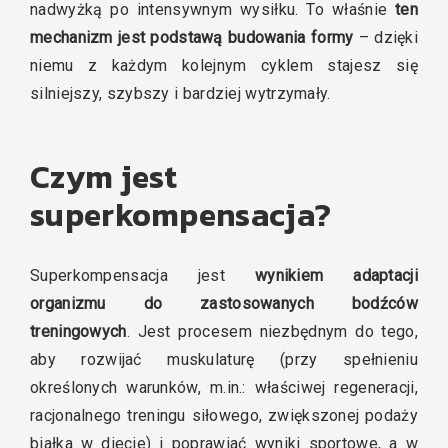
nadwyżką po intensywnym wysiłku. To właśnie
ten
mechanizm jest podstawą budowania formy
– dzięki
niemu z każdym kolejnym cyklem stajesz się
silniejszy, szybszy i bardziej wytrzymały.
Czym jest
superkompensacja?
Superkompensacja jest
wynikiem adaptacji
organizmu do zastosowanych bodźców
treningowych
. Jest procesem niezbędnym do tego,
aby rozwijać muskulaturę (przy spełnieniu
określonych warunków, m.in.: właściwej regeneracji,
racjonalnego treningu siłowego, zwiększonej podaży
białka w diecie) i poprawiać wyniki sportowe, a w